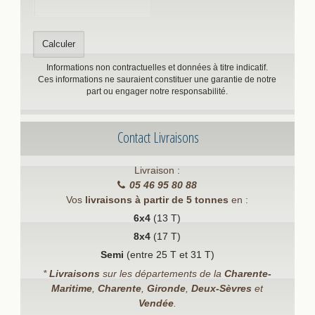
Informations non contractuelles et données à titre indicatif.
Ces informations ne sauraient constituer une garantie de notre
part ou engager notre responsabilité.
Contact Livraisons
Livraison :
05 46 95 80 88
Vos
livraisons à partir de 5 tonnes
en :
6x4
(13 T)
8x4
(17 T)
Semi
(entre 25 T et 31 T)
*
Livraisons
sur les départements de la
Charente-
Maritime
,
Charente
,
Gironde
,
Deux-Sèvres
et
Vendée
.