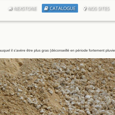
NEXSTONE
CATALOGUE
NOS SITES
auquel il s’avère être plus gras (déconseillé en période fortement pluvi