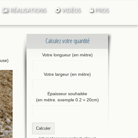
RÉALISATIONS
VIDÉOS
PROS
Calculez votre quantité
Votre longueur (en mètre)
euse)
Votre largeur (en mètre)
Epaisseur souhaitée
(en mètre. exemple 0.2 = 20cm)