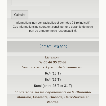
Informations non contractuelles et données à titre indicatif.
Ces informations ne sauraient constituer une garantie de notre
part ou engager notre responsabilité.
Contact Livraisons
Livraison :
05 46 95 80 88
Vos
livraisons à partir de 5 tonnes
en :
6x4
(13 T)
8x4
(17 T)
Semi
(entre 25 T et 31 T)
*
Livraisons
sur les départements de la
Charente-
Maritime
,
Charente
,
Gironde
,
Deux-Sèvres
et
Vendée
.