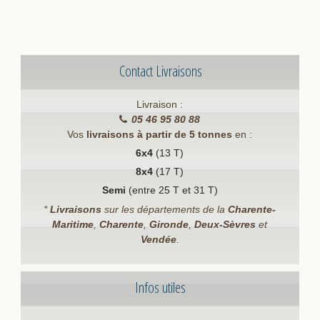
Contact Livraisons
Livraison :
05 46 95 80 88
Vos
livraisons à partir de 5 tonnes
en :
6x4
(13 T)
8x4
(17 T)
Semi
(entre 25 T et 31 T)
*
Livraisons
sur les départements de la
Charente-
Maritime
,
Charente
,
Gironde
,
Deux-Sèvres
et
Vendée
.
Infos utiles