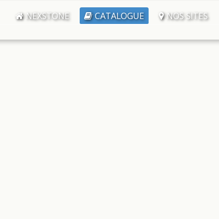
NEXSTONE
CATALOGUE
NOS SITES